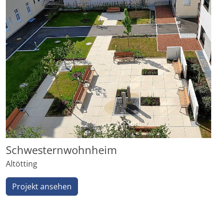
Schwesternwohnheim
Altötting
Projekt ansehen