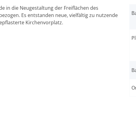
 in die Neugestaltung der Freiflächen des
B
ezogen. Es entstanden neue, vielfältig zu nutzende
epflasterte Kirchenvorplatz.
P
B
Or