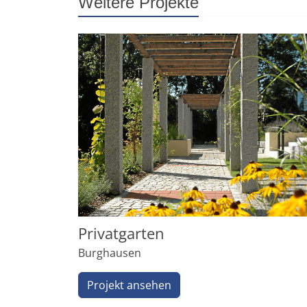
Weitere Projekte
Privatgarten
Burghausen
Projekt ansehen