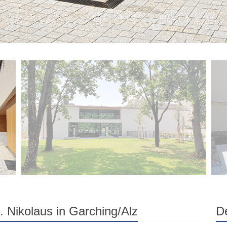
 Nikolaus in Garching/Alz
De