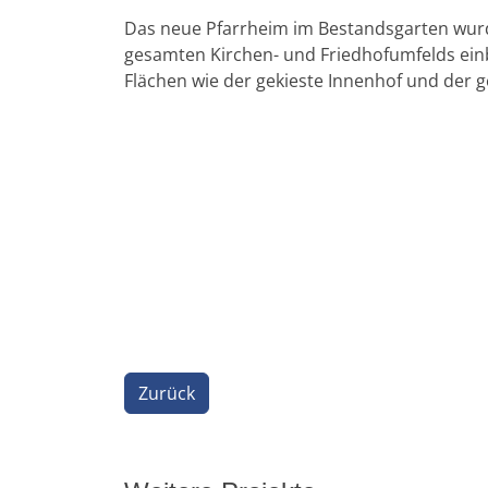
Das neue Pfarrheim im Bestandsgarten wurde
gesamten Kirchen- und Friedhofumfelds einb
Flächen wie der gekieste Innenhof und der g
Zurück