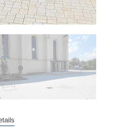
tails