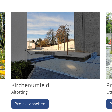
Kirchenumfeld
Pr
Altötting
Ot
Projekt ansehen
P